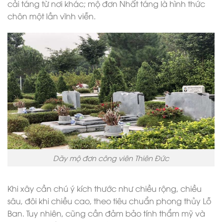
cải táng từ nơi khác; mộ đơn Nhất táng là hình thức
chôn một lần vĩnh viễn.
Dãy mộ đơn công viên Thiên Đức
Khi xây cần chú ý kích thước như chiều rộng, chiều
sâu, đôi khi chiều cao, theo tiêu chuẩn phong thủy Lỗ
Ban. Tuy nhiên, cũng cần đảm bảo tính thẩm mỹ và