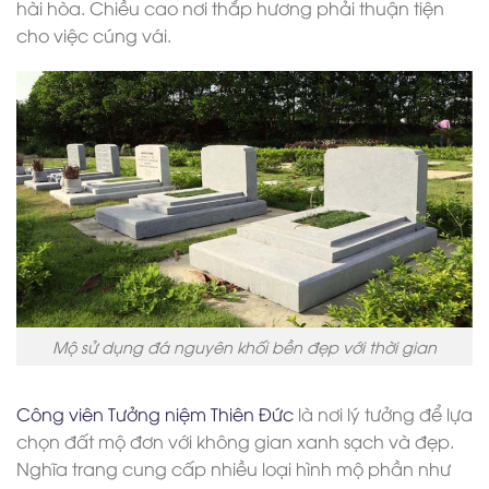
hài hòa. Chiều cao nơi thắp hương phải thuận tiện
cho việc cúng vái.
Mộ sử dụng đá nguyên khối bền đẹp với thời gian
Công viên Tưởng niệm Thiên Đức
là nơi lý tưởng để lựa
chọn đất mộ đơn với không gian xanh sạch và đẹp.
Nghĩa trang cung cấp nhiều loại hình mộ phần như