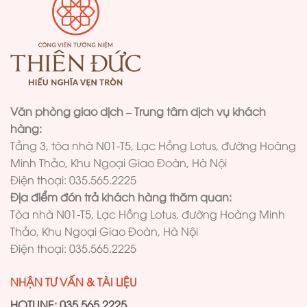
Văn phòng giao dịch – Trung tâm dịch vụ khách
hàng:
Tầng 3, tòa nhà N01-T5, Lạc Hồng Lotus, đường Hoàng
Minh Thảo, Khu Ngoại Giao Đoàn, Hà Nội
Điện thoại: 035.565.2225
Địa điểm đón trả khách hàng thăm quan:
Tòa nhà N01-T5, Lạc Hồng Lotus, đường Hoàng Minh
Thảo, Khu Ngoại Giao Đoàn, Hà Nội
Điện thoại: 035.565.2225
NHẬN TƯ VẤN & TÀI LIỆU
HOTLINE: 035.565.2225