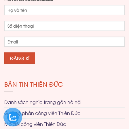
BẢN TIN THIÊN ĐỨC
Danh sách nghĩa trang gần hà nội
Giá mộ phần công viên Thiên Đức
Mộ đôi công viên Thiên Đức