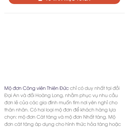
Mộ đơn Công viên Thiên Đức
chỉ có duy nhất tại đồi
Đại An và đồi Hoàng Long, nhằm phục vụ nhu cầu
đơn lẻ của các gia đình muốn tìm nơi yên nghỉ cho
thân nhân. Có hai loại mộ đơn để khách hàng lựa
chọn: mộ đơn Cát táng và mộ đơn Nhất táng. Mộ
đơn cát táng áp dụng cho hình thức hỏa táng hoặc