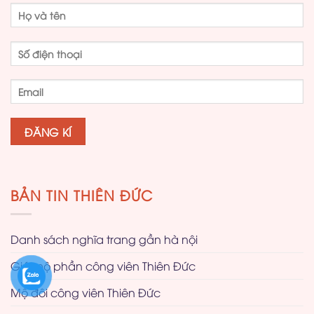
BẢN TIN THIÊN ĐỨC
Danh sách nghĩa trang gần hà nội
Giá mộ phần công viên Thiên Đức
Mộ đôi công viên Thiên Đức