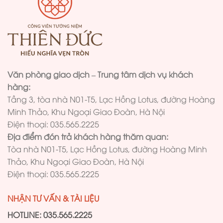
Văn phòng giao dịch – Trung tâm dịch vụ khách
hàng:
Tầng 3, tòa nhà N01-T5, Lạc Hồng Lotus, đường Hoàng
Minh Thảo, Khu Ngoại Giao Đoàn, Hà Nội
Điện thoại: 035.565.2225
Địa điểm đón trả khách hàng thăm quan:
Tòa nhà N01-T5, Lạc Hồng Lotus, đường Hoàng Minh
Thảo, Khu Ngoại Giao Đoàn, Hà Nội
Điện thoại: 035.565.2225
NHẬN TƯ VẤN & TÀI LIỆU
HOTLINE: 035.565.2225