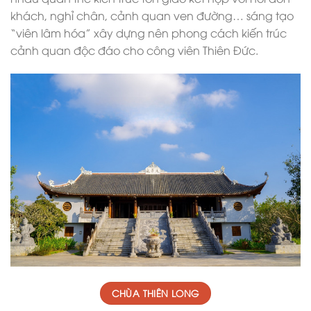
khách, nghỉ chân, cảnh quan ven đường… sáng tạo
“viên lâm hóa” xây dựng nên phong cách kiến trúc
cảnh quan độc đáo cho công viên Thiên Đức.
CHÙA THIÊN LONG