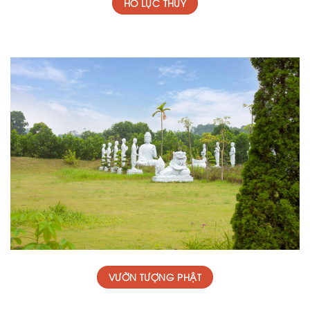
HỒ LỤC THỦY
VƯỜN TƯỢNG PHẬT