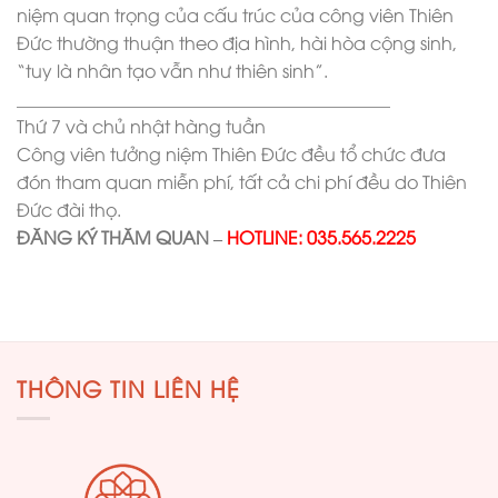
niệm quan trọng của cấu trúc của công viên Thiên
Đức thường thuận theo địa hình, hài hòa cộng sinh,
“tuy là nhân tạo vẫn như thiên sinh”.
__________________________________________
Thứ 7 và chủ nhật hàng tuần
Công viên tưởng niệm Thiên Đức đều tổ chức đưa
đón tham quan miễn phí, tất cả chi phí đều do Thiên
Đức đài thọ.
ĐĂNG KÝ THĂM QUAN –
HOTLINE: 035.565.2225
THÔNG TIN LIÊN HỆ