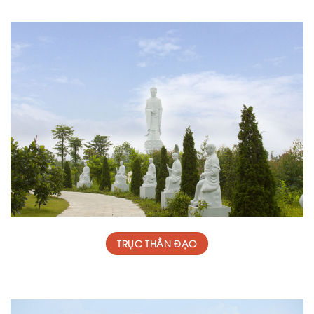
TRỤC THẦN ĐẠO