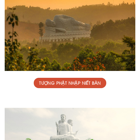
TƯỢNG PHẬT NHẬP NIẾT BÀN