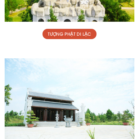
TƯỢNG PHẬT DI LẶC