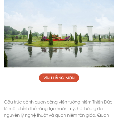
VĨNH HẰNG MÔN
Cấu trúc cảnh quan công viên tưởng niệm Thiên Đức
là một chỉnh thể sáng tạo hoàn mỹ, hài hòa giữa
nguyên lý nghệ thuật và quan niệm tôn giáo. Quan